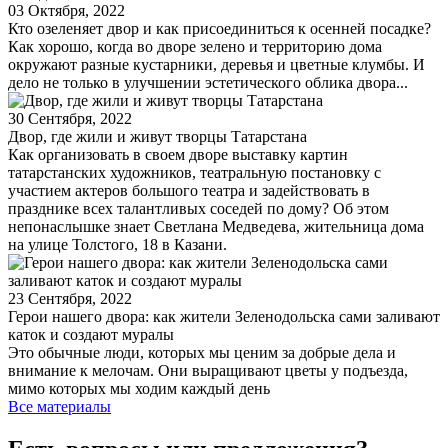
03 Октября, 2022
Кто озеленяет двор и как присоединиться к осенней посадке?
Как хорошо, когда во дворе зелено и территорию дома
окружают разные кустарники, деревья и цветные клумбы. И
дело не только в улучшении эстетического облика двора...
30 Сентября, 2022
Двор, где жили и живут творцы Татарстана
Как организовать в своем дворе выставку картин
татарстанских художников, театральную постановку с
участием актеров большого театра и задействовать в
празднике всех талантливых соседей по дому? Об этом
непонаслышке знает Светлана Медведева, жительница дома
на улице Толстого, 18 в Казани.
23 Сентября, 2022
Герои нашего двора: как жители Зеленодольска сами заливают
каток и создают муралы
Это обычные люди, которых мы ценим за добрые дела и
внимание к мелочам. Они выращивают цветы у подъезда,
мимо которых мы ходим каждый день
Все материалы