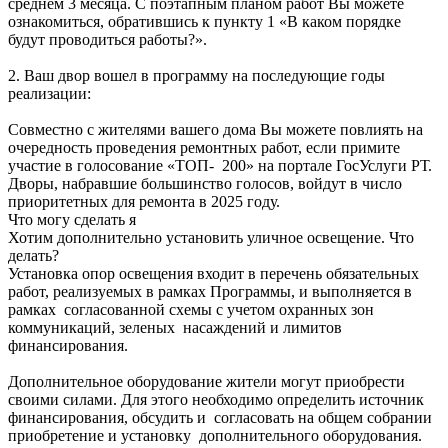
среднем 3 месяца. С поэтапным планом работ Вы можете
ознакомиться, обратившись к пункту 1 «В каком порядке
будут проводиться работы?».
2. Ваш двор вошел в программу на последующие годы
реализации:
Совместно с жителями вашего дома Вы можете повлиять на
очередность проведения ремонтных работ, если примите
участие в голосование «ТОП- 200» на портале ГосУслуги РТ.
Дворы, набравшие большинство голосов, войдут в число
приоритетных для ремонта в 2025 году.
Что могу сделать я
Хотим дополнительно установить уличное освещение. Что
делать?
Установка опор освещения входит в перечень обязательных
работ, реализуемых в рамках Программы, и выполняется в
рамках согласованной схемы с учетом охранных зон
коммуникаций, зеленых насаждений и лимитов
финансирования.
Дополнительное оборудование жители могут приобрести
своими силами. Для этого необходимо определить источник
финансирования, обсудить и согласовать на общем собрании
приобретение и установку дополнительного оборудования.