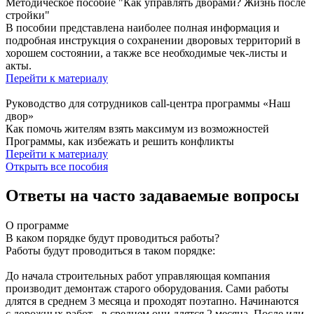
Методическое пособие "Как управлять дворами? Жизнь после
стройки"
В пособии представлена наиболее полная информация и
подробная инструкция о сохранении дворовых территорий в
хорошем состоянии, а также все необходимые чек-листы и
акты.
Перейти к материалу
Руководство для сотрудников call-центра программы «Наш
двор»
Как помочь жителям взять максимум из возможностей
Программы, как избежать и решить конфликты
Перейти к материалу
Открыть все пособия
Ответы на часто задаваемые вопросы
О программе
В каком порядке будут проводиться работы?
Работы будут проводиться в таком порядке:
До начала строительных работ управляющая компания
производит демонтаж старого оборудования. Сами работы
длятся в среднем 3 месяца и проходят поэтапно. Начинаются
с дорожных работ - в среднем они длятся 2 месяца. После или