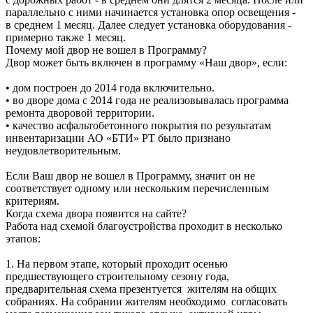
параллельно с ними начинается установка опор освещения -
в среднем 1 месяц. Далее следует установка оборудования -
примерно также 1 месяц.
Почему мой двор не вошел в Программу?
Двор может быть включен в программу «Наш двор», если:
• дом построен до 2014 года включительно.
• во дворе дома с 2014 года не реализовывалась программа
ремонта дворовой территории.
• качество асфальтобетонного покрытия по результатам
инвентаризации АО «БТИ» РТ было признано
неудовлетворительным.
Если Ваш двор не вошел в Программу, значит он не
соответствует одному или нескольким перечисленным
критериям.
Когда схема двора появится на сайте?
Работа над схемой благоустройства проходит в несколько
этапов:
1. На первом этапе, который проходит осенью
предшествующего строительному сезону года,
предварительная схема презентуется жителям на общих
собраниях. На собрании жителям необходимо согласовать