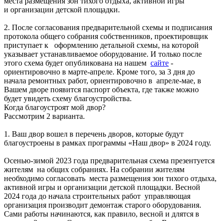
места размещения зон тихого отдыха, активной игры
и организации детской площадки.
2. После согласования предварительной схемы и подписания
протокола общего собрания собственников, проектировщик
приступает к оформлению детальной схемы, на которой
указывает устанавливаемое оборудование. И только после
этого схема будет опубликована на нашем
сайте
-
ориентировочно в марте-апреле. Кроме того, за 3 дня до
начала ремонтных работ, ориентировочно в апреле-мае, в
Вашем дворе появится паспорт объекта, где также можно
будет увидеть схему благоустройства.
Когда благоустроят мой двор?
Рассмотрим 2 варианта.
1. Ваш двор вошел в перечень дворов, которые будут
благоустроены в рамках программы «Наш двор» в 2024 году.
Осенью-зимой 2023 года предварительная схема презентуется
жителям на общих собраниях. На собрании жителям
необходимо согласовать места размещения зон тихого отдыха,
активной игры и организации детской площадки. Весной
2024 года до начала строительных работ управляющая
организация производит демонтаж старого оборудования.
Сами работы начинаются, как правило, весной и длятся в