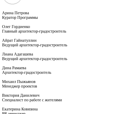
Арина Петрова
Куратор Программы
Олег Гордиенко
Главный архитектор-градостроитель
Айрат Гайнатуллин
Ведущий архитектор-градостроитель
Лиана Адагашева
Ведущий архитектор-градостроитель
Дина Рамаева
Архитектор-градостроитель
Михаил Пыжьянов
Менеджер проектов
Виктория Данилевич
Специалист по работе с жителями
Екатерина Ковязина
PR-менеджер