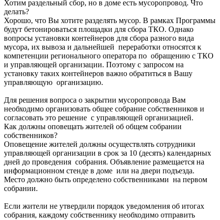
Хотим раздельный сбор, но в доме есть мусоропровод. Что
делать?
Хорошо, что Вы хотите разделять мусор. В рамках Программы
будут бетонироваться площадки для сбора ТКО. Однако
вопросы установки контейнеров для сбора разного вида
мусора, их вывоза и дальнейшей переработки относятся к
компетенции регионального оператора по обращению с ТКО
и управляющей организации. Поэтому с запросом на
установку таких контейнеров важно обратиться в Вашу
управляющую организацию.
Для решения вопроса о закрытии мусоропровода Вам
необходимо организовать общее собрание собственников и
согласовать это решение с управляющей организацией.
Как должны оповещать жителей об общем собрании
собственников?
Оповещение жителей должны осуществлять сотрудники
управляющей организации в срок за 10 (десять) календарных
дней до проведения собрания. Объявление размещается на
информационном стенде в доме или на двери подъезда.
Место должно быть определено собственниками на первом
собрании.
Если жители не утвердили порядок уведомления об итогах
собрания, каждому собственнику необходимо отправить