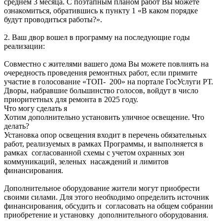
среднем 3 месяца. С поэтапным планом работ Вы можете
ознакомиться, обратившись к пункту 1 «В каком порядке
будут проводиться работы?».
2. Ваш двор вошел в программу на последующие годы
реализации:
Совместно с жителями вашего дома Вы можете повлиять на
очередность проведения ремонтных работ, если примите
участие в голосование «ТОП- 200» на портале ГосУслуги РТ.
Дворы, набравшие большинство голосов, войдут в число
приоритетных для ремонта в 2025 году.
Что могу сделать я
Хотим дополнительно установить уличное освещение. Что
делать?
Установка опор освещения входит в перечень обязательных
работ, реализуемых в рамках Программы, и выполняется в
рамках согласованной схемы с учетом охранных зон
коммуникаций, зеленых насаждений и лимитов
финансирования.
Дополнительное оборудование жители могут приобрести
своими силами. Для этого необходимо определить источник
финансирования, обсудить и согласовать на общем собрании
приобретение и установку дополнительного оборудования.