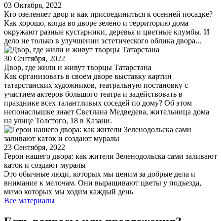
03 Октября, 2022
Кто озеленяет двор и как присоединиться к осенней посадке?
Как хорошо, когда во дворе зелено и территорию дома
окружают разные кустарники, деревья и цветные клумбы. И
дело не только в улучшении эстетического облика двора...
30 Сентября, 2022
Двор, где жили и живут творцы Татарстана
Как организовать в своем дворе выставку картин
татарстанских художников, театральную постановку с
участием актеров большого театра и задействовать в
празднике всех талантливых соседей по дому? Об этом
непонаслышке знает Светлана Медведева, жительница дома
на улице Толстого, 18 в Казани.
23 Сентября, 2022
Герои нашего двора: как жители Зеленодольска сами заливают
каток и создают муралы
Это обычные люди, которых мы ценим за добрые дела и
внимание к мелочам. Они выращивают цветы у подъезда,
мимо которых мы ходим каждый день
Все материалы