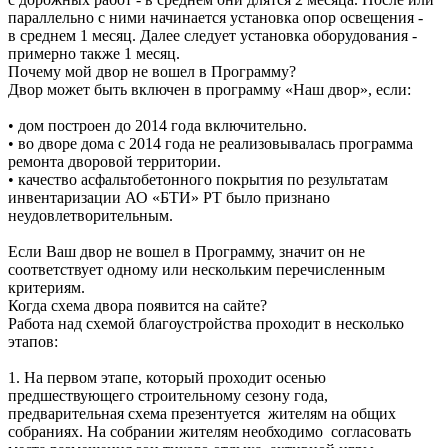
параллельно с ними начинается установка опор освещения -
в среднем 1 месяц. Далее следует установка оборудования -
примерно также 1 месяц.
Почему мой двор не вошел в Программу?
Двор может быть включен в программу «Наш двор», если:
• дом построен до 2014 года включительно.
• во дворе дома с 2014 года не реализовывалась программа
ремонта дворовой территории.
• качество асфальтобетонного покрытия по результатам
инвентаризации АО «БТИ» РТ было признано
неудовлетворительным.
Если Ваш двор не вошел в Программу, значит он не
соответствует одному или нескольким перечисленным
критериям.
Когда схема двора появится на сайте?
Работа над схемой благоустройства проходит в несколько
этапов:
1. На первом этапе, который проходит осенью
предшествующего строительному сезону года,
предварительная схема презентуется жителям на общих
собраниях. На собрании жителям необходимо согласовать