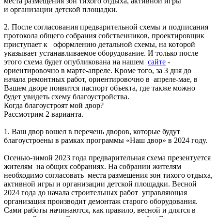
места размещения зон тихого отдыха, активной игры
и организации детской площадки.
2. После согласования предварительной схемы и подписания
протокола общего собрания собственников, проектировщик
приступает к оформлению детальной схемы, на которой
указывает устанавливаемое оборудование. И только после
этого схема будет опубликована на нашем
сайте
-
ориентировочно в марте-апреле. Кроме того, за 3 дня до
начала ремонтных работ, ориентировочно в апреле-мае, в
Вашем дворе появится паспорт объекта, где также можно
будет увидеть схему благоустройства.
Когда благоустроят мой двор?
Рассмотрим 2 варианта.
1. Ваш двор вошел в перечень дворов, которые будут
благоустроены в рамках программы «Наш двор» в 2024 году.
Осенью-зимой 2023 года предварительная схема презентуется
жителям на общих собраниях. На собрании жителям
необходимо согласовать места размещения зон тихого отдыха,
активной игры и организации детской площадки. Весной
2024 года до начала строительных работ управляющая
организация производит демонтаж старого оборудования.
Сами работы начинаются, как правило, весной и длятся в