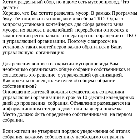
Хотим раздельный сбор, но в доме есть мусоропровод. Что
делать?
Хорошо, что Вы хотите разделять мусор. В рамках Программы
будут бетонироваться площадки для сбора ТКО. Однако
вопросы установки контейнеров для сбора разного вида
мусора, их вывоза и дальнейшей переработки относятся к
компетенции регионального оператора по обращению с ТКО
и управляющей организации. Поэтому с запросом на
установку таких контейнеров важно обратиться в Вашу
управляющую организацию.
Для решения вопроса о закрытии мусоропровода Вам
необходимо организовать общее собрание собственников и
согласовать это решение с управляющей организацией.
Как должны оповещать жителей об общем собрании
собственников?
Оповещение жителей должны осуществлять сотрудники
управляющей организации в срок за 10 (десять) календарных
дней до проведения собрания. Объявление размещается на
информационном стенде в доме или на двери подъезда.
Место должно быть определено собственниками на первом
собрании.
Если жители не утвердили порядок уведомления об итогах
собрания, каждому собственнику необходимо отправить