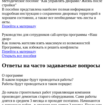
Методическое пособие "Как управлять дворами? Жизнь после
стройки"
В пособии представлена наиболее полная информация и
подробная инструкция о сохранении дворовых территорий в
хорошем состоянии, а также все необходимые чек-листы и
акты.
Перейти к материалу
Руководство для сотрудников call-центра программы «Наш
двор»
Как помочь жителям взять максимум из возможностей
Программы, как избежать и решить конфликты
Перейти к материалу
Открыть все пособия
Ответы на часто задаваемые вопросы
О программе
В каком порядке будут проводиться работы?
Работы будут проводиться в таком порядке:
До начала строительных работ управляющая компания
производит демонтаж старого оборудования. Сами работы
длятся в среднем 3 месяца и проходят поэтапно. Начинаются
с дорожных работ - в среднем они длятся 2 месяца. После или