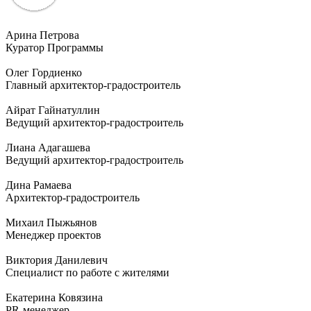
Арина Петрова
Куратор Программы
Олег Гордиенко
Главный архитектор-градостроитель
Айрат Гайнатуллин
Ведущий архитектор-градостроитель
Лиана Адагашева
Ведущий архитектор-градостроитель
Дина Рамаева
Архитектор-градостроитель
Михаил Пыжьянов
Менеджер проектов
Виктория Данилевич
Специалист по работе с жителями
Екатерина Ковязина
PR-менеджер