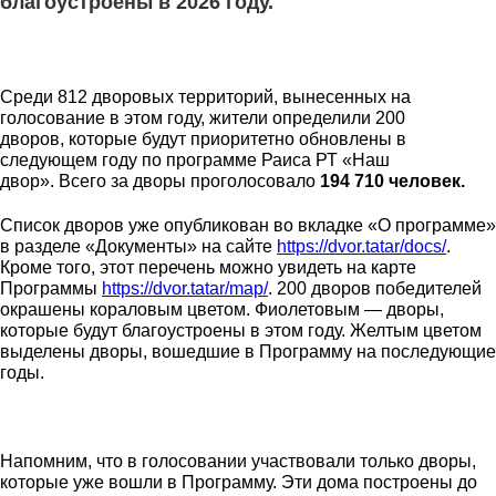
благоустроены в 2026 году.
Среди 812 дворовых территорий, вынесенных на
голосование в этом году, жители определили 200
дворов, которые будут приоритетно обновлены в
следующем году по программе Раиса РТ «Наш
двор». Всего за дворы проголосовало
194 710 человек.
Список дворов уже опубликован во вкладке «О программе»
в разделе «Документы» на сайте
https://dvor.tatar/docs/
.
Кроме того, этот перечень можно увидеть на карте
Программы
https://dvor.tatar/map/
. 200 дворов победителей
окрашены кораловым цветом. Фиолетовым — дворы,
которые будут благоустроены в этом году. Желтым цветом
выделены дворы, вошедшие в Программу на последующие
годы.
Напомним, что в голосовании участвовали только дворы,
которые уже вошли в Программу. Эти дома построены до