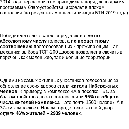
2014 года; территорию не приводили в порядок по другим
программам благоустройства; асфальт в плохом
состоянии (по результатам инвентаризации БТИ 2019 года).
Победители голосования определяются
не по
абсолютному числу
голосов, а
по процентному
соотношению
проголосовавших к проживающим. Так
механика выбора ТОП-200 дворов позволяет включить в
перечень как маленькие, так и большие территории.
Одними из самых активных участников голосования за
обновление своих дворов стали
жители Набережных
Челнов
. К примеру, в комплексе 4А в поселке ГЭС за
благоустройство двора проголосовали
95% от общего
числа жителей комплекса
– это почти 1500 человек. А в
37-ом комплексе в Новом городе голос за свой двор
отдали
46% жителей – 2909 человек.