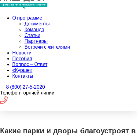
О программе
Документы
Команда
Статьи
Партнеры
Встречи с жителями
Новости
Пособия
Вопрос – Ответ
«Күрше»
Контакты
8 (800) 27-5-2020
Телефон горячей линии
Какие парки и дворы благоустроят в