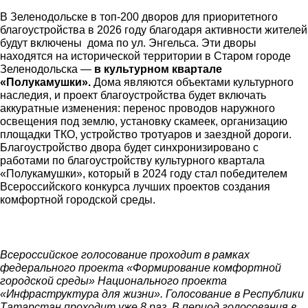
В Зеленодольске в топ-200 дворов для приоритетного
благоустройства в 2026 году благодаря активности жителей
будут включены дома по ул. Энгельса. Эти дворы
находятся на исторической территории в Старом городе
Зеленодольска —
в культурном квартале
«Полукамушки».
Дома являются объектами культурного
наследия, и проект благоустройства будет включать
аккуратные изменения: перенос проводов наружного
освещения под землю, установку скамеек, организацию
площадки ТКО, устройство тротуаров и заездной дороги.
Благоустройство двора будет синхронизировано с
работами по благоустройству культурного квартала
«Полукамушки», который в 2024 году стал победителем
Всероссийского конкурса лучших проектов создания
комфортной городской среды.
Всероссийское голосование проходит в рамках
федерального проекта «Формирование комфортной
городской среды» Национального проекта
«Инфраструктура для жизни». Голосование в Республики
Татарстан проходит уже 8 раз. В период голосования в