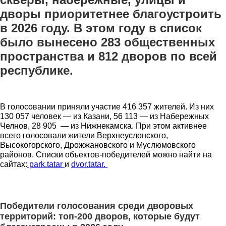
дворы приоритетнее благоустроить
в 2026 году. В этом году в список
было вынесено 283 общественных
пространства и 812 дворов по всей
республике.
В голосовании приняли участие 416 357 жителей. Из них
130 057 человек — из Казани, 56 113 — из Набережных
Челнов, 28 905 — из Нижнекамска. При этом активнее
всего голосовали жители Верхнеуслонского,
Высокогорского, Дрожжановского и Муслюмовского
районов. Списки объектов-победителей можно найти на
сайтах:
park.tatar
и
dvor.tatar.
Победители голосования среди дворовых
территорий: топ-200 дворов, которые будут