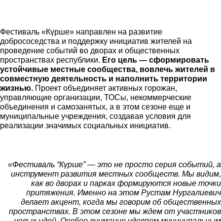
Фестиваль «Күрше» направлен на развитие
добрососедства и поддержку инициатив жителей на
проведение событий во дворах и общественных
пространствах республики.
Его цель — сформировать
устойчивые местные сообщества, вовлечь жителей в
совместную деятельность и наполнить территории
жизнью.
Проект объединяет активных горожан,
управляющие организации, ТОСы, некоммерческие
объединения и самозанятых, а в этом сезоне еще и
муниципальные учреждения, создавая условия для
реализации значимых социальных инициатив.
«Фестиваль “Күрше” — это не просто серия событий, а
инструмент развития местных сообществ. Мы видим,
как во дворах и парках формируются новые точки
притяжения. Именно на этом Рустам Нургалиевич
делает акцент, когда мы говорим об общественных
пространствах. В этом сезоне мы ждем от участников
новых идей. Особое внимание уделяем муниципальным