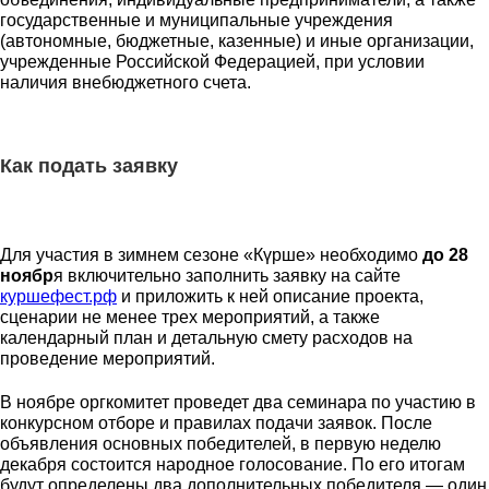
государственные и муниципальные учреждения
(автономные, бюджетные, казенные) и иные организации,
учрежденные Российской Федерацией, при условии
наличия внебюджетного счета.
Как подать заявку
Для участия в зимнем сезоне «Күрше» необходимо
до 28
ноябр
я включительно заполнить заявку на сайте
куршефест.рф
и приложить к ней описание проекта,
сценарии не менее трех мероприятий, а также
календарный план и детальную смету расходов на
проведение мероприятий.
В ноябре оргкомитет проведет два семинара по участию в
конкурсном отборе и правилах подачи заявок. После
объявления основных победителей, в первую неделю
декабря состоится народное голосование. По его итогам
будут определены два дополнительных победителя — один