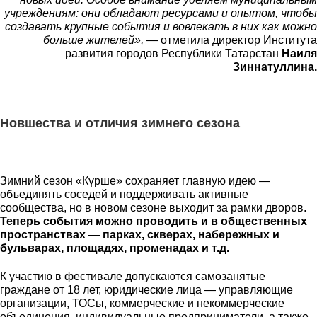
учреждениям: они обладают ресурсами и опытом, чтобы
создавать крупные события и вовлекать в них как можно
больше жителей»,
— отметила директор Института
развития городов Республики Татарстан
Наиля
Зиннатуллина.
Новшества и отличия зимнего сезона
Зимний сезон «Күрше» сохраняет главную идею —
объединять соседей и поддерживать активные
сообщества, но в новом сезоне выходит за рамки дворов.
Теперь события можно проводить и в общественных
пространствах — парках, скверах, набережных и
бульварах, площадях, променадах и т.д.
К участию в фестивале допускаются самозанятые
граждане от 18 лет, юридические лица — управляющие
организации, ТОСы, коммерческие и некоммерческие
объединения, индивидуальные предприниматели, а также