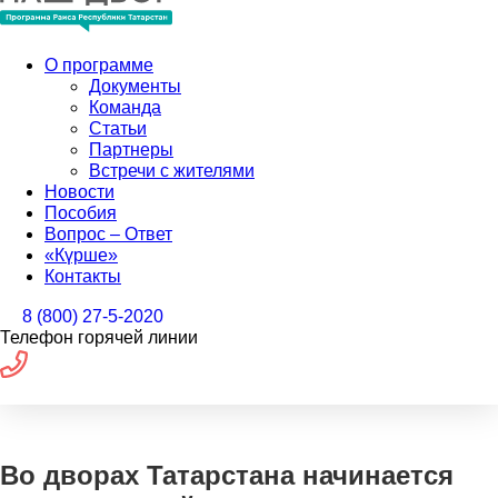
О программе
Документы
Команда
Статьи
Партнеры
Встречи с жителями
Новости
Пособия
Вопрос – Ответ
«Күрше»
Контакты
8 (800) 27-5-2020
Телефон горячей линии
Во дворах Татарстана начинается