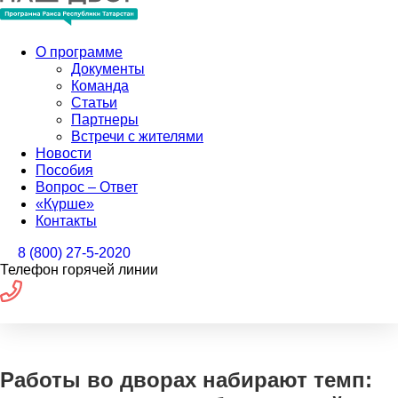
О программе
Документы
Команда
Статьи
Партнеры
Встречи с жителями
Новости
Пособия
Вопрос – Ответ
«Күрше»
Контакты
8 (800) 27-5-2020
Телефон горячей линии
Работы во дворах набирают темп: