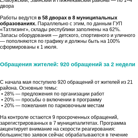
Елабужский, Заинский и Нижнекамский районы — по 1–4
двора
Работы ведутся
в 58 дворах в 8 муниципальных
образованиях.
Параллельно с этим, по данным ГУП
«Татлизинг», склады республики заполнены на 62%.
Запасы оборудования — детского, спортивного и уличного
— пополняются по графику и должны быть на 100%
сформированы к 1 июля.
Обращения жителей: 920 обращений за 2 недели
С начала мая поступило 920 обращений от жителей из 21
района. Основные темы:
• 28% — предложения по организации работ
• 20% — просьбы о включении в программу
• 20% — пожелания по парковочным местам
На контроле остаются 9 просроченных обращений,
зарегистрированных в 7 муниципалитетах. Программа
акцентирует внимание на скорости реагирования:
большинство заявок сейчас обрабатываются в течение