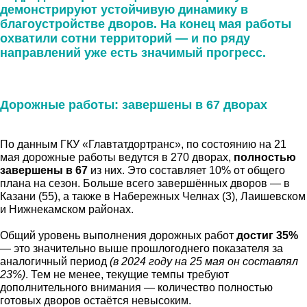
демонстрируют устойчивую динамику в
благоустройстве дворов. На конец мая работы
охватили сотни территорий — и по ряду
направлений уже есть значимый прогресс.
Дорожные работы: завершены в 67 дворах
По данным ГКУ «Главтатдортранс», по состоянию на 21
мая дорожные работы ведутся в 270 дворах,
полностью
завершены в 67
из них. Это составляет 10% от общего
плана на сезон. Больше всего завершённых дворов — в
Казани (55), а также в Набережных Челнах (3), Лаишевском
и Нижнекамском районах.
Общий уровень выполнения дорожных работ
достиг 35%
— это значительно выше прошлогоднего показателя за
аналогичный период
(в 2024 году на 25 мая он составлял
23%)
. Тем не менее, текущие темпы требуют
дополнительного внимания — количество полностью
готовых дворов остаётся невысоким.