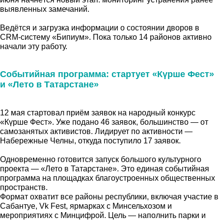
выявленных замечаний.
Ведётся и загрузка информации о состоянии дворов в
CRM-систему «Бипиум». Пока только 14 районов активно
начали эту работу.
Событийная программа: стартует «Күрше Фест»
и «Лето в Татарстане»
12 мая стартовал приём заявок на народный конкурс
«Күрше Фест». Уже подано 46 заявок, большинство — от
самозанятых активистов. Лидирует по активности —
Набережные Челны, откуда поступило 17 заявок.
Одновременно готовится запуск большого культурного
проекта — «Лето в Татарстане». Это единая событийная
программа на площадках благоустроенных общественных
пространств.
Формат охватит все районы республики, включая участие в
Сабантуе, Vk Fest, ярмарках с Минсельхозом и
мероприятиях с Минцифрой. Цель — наполнить парки и