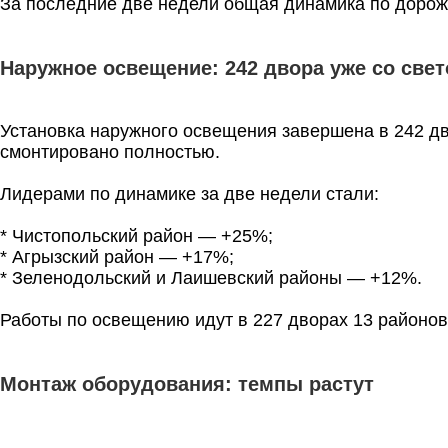
За последние две недели общая динамика по дорожн
Наружное освещение: 242 двора уже со све
Установка наружного освещения завершена в 242 д
смонтировано полностью.
Лидерами по динамике за две недели стали:
* Чистопольский район — +25%;
* Агрызский район — +17%;
* Зеленодольский и Лаишевский районы — +12%.
Работы по освещению идут в 227 дворах 13 районов
Монтаж оборудования: темпы растут