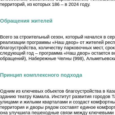
территорий, из которых 186 – в 2024 году.
Обращения жителей
Всего за строительный сезон, который начался в се
реализации программы «Наш двор» от жителей респ
благоустройства, количеству парковочных мест, сро
следующий год – программа «Наш двор» остается во
обращений), Набережные Челны (998), Альметьевский
Принцип комплексного подхода
Одним из ключевых объектов благоустройства в Каз
зданию театру Камала. Институт развития городов 
улицами и жилыми кварталами и создаст комфортны
территория и дворы рядом составят единое комфорт
она улучшила пешеходные связи между ключевыми о