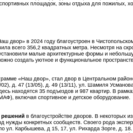
 6 спортивных площадок, зоны отдыха для пожилых, 
аш двор» в 2024 году благоустроен в Чистопольском
ила всего 356,2 квадратных метра. Несмотря на скр
установили малые архитектурные формы и небольшую
можно создать уютное и функциональное пространст
грамме «Наш двор», стал двор в Центральном район
13/02), д. 47 (13/05), д. 49 (13/11), ул. Шамиля Усма
десь находятся 35 подъездов и 987 квартир. В рамк
(МАФ), включая спортивное и детское оборудование.
 решений
в благоустройстве дворов. В некоторых и
од нужды конкретных сообществ. Своего рода экспер
 ул. Карбышева, д 15, 17, ул. Рихарда Зорге, д. 18.