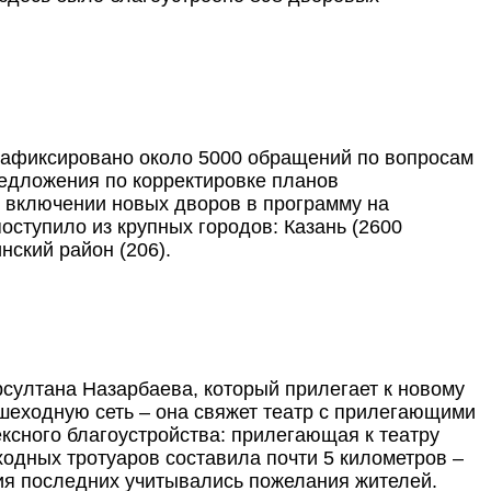
, зафиксировано около 5000 обращений по вопросам
едложения по корректировке планов
 о включении новых дворов в программу на
ступило из крупных городов: Казань (2600
нский район (206).
султана Назарбаева, который прилегает к новому
ешеходную сеть – она свяжет театр с прилегающими
сного благоустройства: прилегающая к театру
одных тротуаров составила почти 5 километров –
я последних учитывались пожелания жителей.