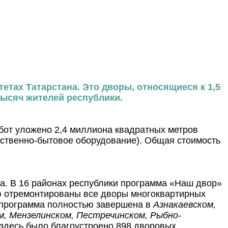
етах Татарстана. Это дворы, относящиеся к 1,5
ысяч жителей республики.
бот уложено 2,4 миллиона квадратных метров
йственно-бытовое оборудование). Общая стоимость
на. В 16 районах республики программа «Наш двор»
тью отремонтированы все дворы многоквартирных
 программа полностью завершена в
Азнакаевском,
м, Мензелинском, Пестречинском, Рыбно-
 здесь было благоустроено 898 дворовых