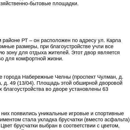
хозяйственно-бытовые площадки.
 районе РТ – он расположен по адресу ул. Карла
омные размеры, при благоустройстве учли все
 зону для отдыха жителей. Этот двор является
во для комфортной жизни.
е города Набережные Челны (проспект Чулман, д.
нова, д. 49 (13/04). Площадь этой обширной дворовой
ах благоустройства во дворе установлены 63
з них появились уникальные игровые и спортивные
иментом стала укладка брусчатки (вместо асфальта)
 Цвет брусчатки выбран в соответствии с цветом,