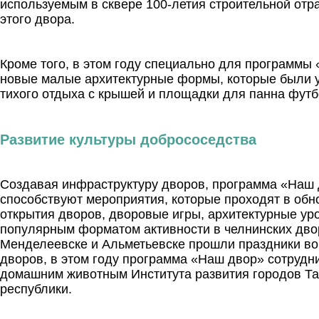
используемым в сквере 100-летия строительной отр
этого двора.
Кроме того, в этом году специально для программы
новые малые архитектурные формы, которые были у
тихого отдыха с крышей и площадки для панна фут
Развитие культуры добрососедства
Создавая инфраструктуру дворов, программа «Наш д
способствуют мероприятия, которые проходят в обн
открытия дворов, дворовые игры, архитектурные ур
популярным форматом активности в челнинских двор
Менделеевске и Альметьевске прошли праздники во 
дворов, в этом году программа «Наш двор» сотрудн
домашним животным Института развития городов Та
республики.