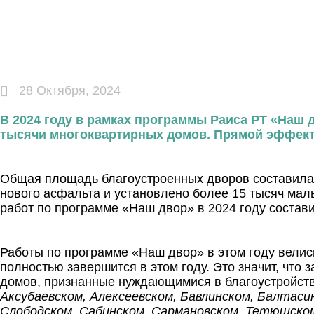
28 Октября, 2024
В 2024 году в рамках программы Раиса РТ «Наш д
тысячи многоквартирных домов. Прямой эффект 
Общая площадь благоустроенных дворов составила 
нового асфальта и установлено более 15 тысяч мал
работ по программе «Наш двор» в 2024 году состав
Работы по программе «Наш двор» в этом году велис
полностью завершится в этом году. Это значит, что
домов, признанные нуждающимися в благоустройств
Аксубаевском, Алексеевском, Бавлинском, Балтаси
Слободском, Сабинском, Сармановском, Тетюшском