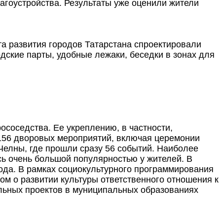
лагоустройства. Результаты уже оценили жители
та развития городов Татарстана спроектировали
ские парты, удобные лежаки, беседки в зонах для
соседства. Ее укреплению, в частности,
 156 дворовых мероприятий, включая церемонии
Челны, где прошли сразу 56 событий. Наиболее
ь очень большой популярностью у жителей. В
ода. В рамках социокультурного программирования
ом о развитии культуры ответственного отношения к
льных проектов в муниципальных образованиях