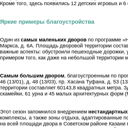
Кроме того, здесь появились 12 детских игровых и
Яркие примеры благоустройства
Один из
самых маленьких дворов
по программе «Н
Маркса, д. 6А. Площадь дворовой территории состав
важные аспекты: обустроили пешеходные дорожки, 
примером того, как даже на небольшой территории 
Самым большим двором
, благоустроенным по про
46 (13/01), д. 48 (13/03), пр. Хасана Туфана, д. 53 (
территории составляет 60143,8 квадратных метра. З
скамейки, 61 урна и 45 малых архитектурных форм 
Этот сезон запомнился внедрением
нестандартных
комплексы, а также зоны отдыха, адаптированные п
на всей площади двора в Советском районе Казани по