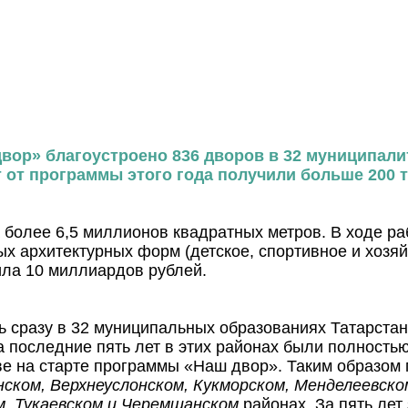
вор» благоустроено 836 дворов в 32 муниципалит
от программы этого года получили больше 200 т
более 6,5 миллионов квадратных метров. В ходе ра
ых архитектурных форм (детское, спортивное и хозя
ила 10 миллиардов рублей.
ь сразу в 32 муниципальных образованиях Татарста
 за последние пять лет в этих районах были полнос
е на старте программы «Наш двор». Таким образом
нском, Верхнеуслонском, Кукморском, Менделеевско
, Тукаевском и Черемшанском
районах. За пять лет