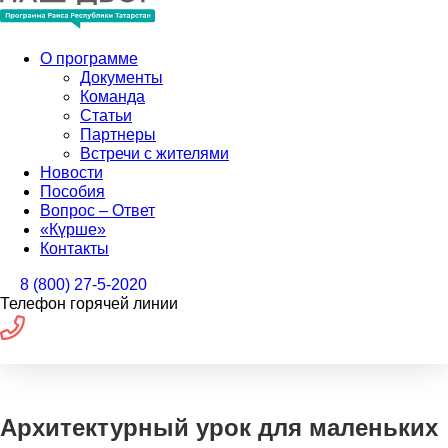
О программе
Документы
Команда
Статьи
Партнеры
Встречи с жителями
Новости
Пособия
Вопрос – Ответ
«Күрше»
Контакты
8 (800) 27-5-2020
Телефон горячей линии
Архитектурный урок для маленьких