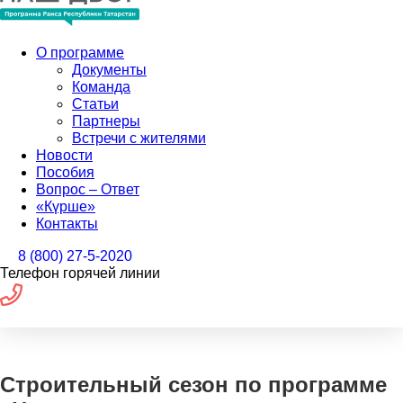
О программе
Документы
Команда
Статьи
Партнеры
Встречи с жителями
Новости
Пособия
Вопрос – Ответ
«Күрше»
Контакты
8 (800) 27-5-2020
Телефон горячей линии
Строительный сезон по программе