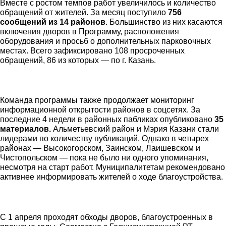
Вместе с ростом темпов работ увеличилось и количество
обращений от жителей. За месяц поступило
756
сообщений из 14 районов
. Большинство из них касаются
включения дворов в Программу, расположения
оборудования и просьб о дополнительных парковочных
местах. Всего зафиксировано 108 просроченных
обращений, 86 из которых — по г. Казань.
Команда программы также продолжает мониторинг
информационной открытости районов в соцсетях. За
последние 4 недели в районных пабликах опубликовано
35
материалов.
Альметьевский район и Мэрия Казани стали
лидерами по количеству публикаций. Однако в четырех
районах — Высокогорском, Заинском, Лаишевском и
Чистопольском — пока не было ни одного упоминания,
несмотря на старт работ. Муниципалитетам рекомендовано
активнее информировать жителей о ходе благоустройства.
С 1 апреля проходят обходы дворов, благоустроенных в