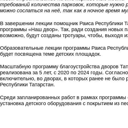
требований количества парковок, которые нужно р
можно сослаться на неё, так как в ночное время 
В завершении лекции помощник Раиса Республики Т
программы «Наш двор». Так, ради создания новых па
возможно, будут созданы тротуары, чтобы, выходя и
Образовательные лекции программы Раиса Республик
будет посвящена теме детских площадок.
Масштабную программу благоустройства дворов Тата
реализована за 5 лет, с 2020 по 2024 годы. Соглас
включительно, во дворах, в которых ранее не было
Республики Татарстан.
Среди запланированных работ в рамках программы «
установка детского оборудования с покрытием из п