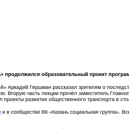
а»
продолжился образовательный проект програм
ей» Аркадий Гершман рассказал зрителям о последс
е. Вторую часть лекции прочёл заместитель Главног
 проекты развития общественного транспорта в сто
e
и в сообществе ВК «Казань социальная группа». Вс