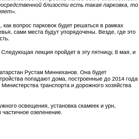
посредственной близости есть такая парковка, то
лняет»
.
как вопрос парковок будет решаться в рамках
ья, сами места будут упорядочены. Везде, где это
сть.
ледующая лекция пройдет в эту пятницу, 8 мая, и
атарстан Рустам Минниханов. Она будет
устройства попадают дома, построенные до 2014 года
 Министерства транспорта и дорожного хозяйства
жного освещения, установка скамеек и урн,
 частичное озеленение.