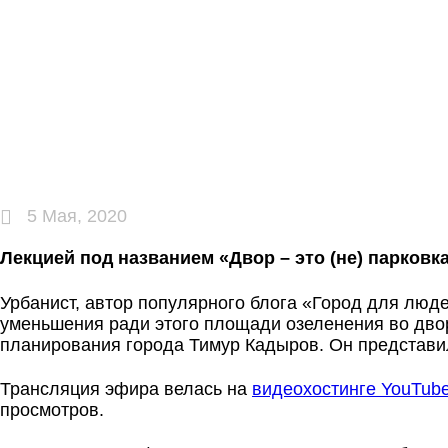
5 Мая, 2020
Лекцией под названием
«Двор – это (не) парковк
Урбанист, автор популярного блога «Город для люд
уменьшения ради этого площади озеленения во двор
планирования города Тимур Кадыров. Он представил
Трансляция эфира велась на
видеохостинге YouTub
просмотров.