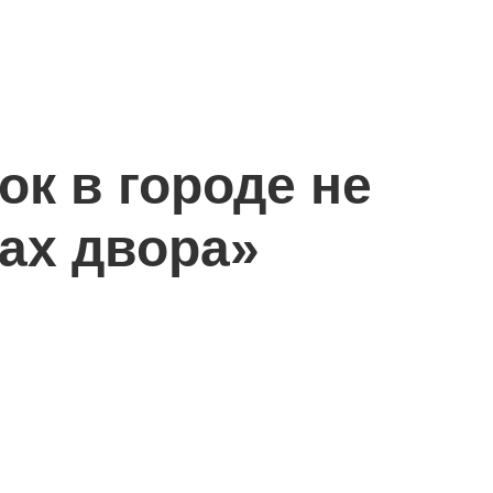
к в городе не
ах двора»