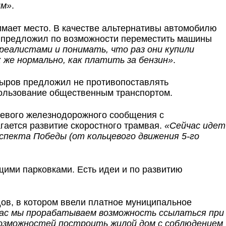
им»
.
имает место. В качестве альтернативы автомобилю
ов предложил по возможности переместить машины
еалистами и понимать, что раз они купили
 же нормально, как платить за бензин»
.
дыров предложил не противопоставлять
пользование общественным транспортом.
ьцевого железнодорожного сообщения с
ается развитие скоростного трамвая.
«Сейчас идет
спекта Победы (от кольцевого движения 5-го
ими парковками. Есть идеи и по развитию
дов, в котором ввели платное муниципальное
ас мы прорабатываем возможность ссылаться при
 возможностей построить жилой дом с соблюдением