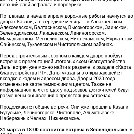
верхний слой асфальта и поребрики.
По планам, в начале апреля дорожные работы начнутся во
дворах Казани, а в середине месяца – в Азнакаевском,
Алексеевском, Балтасинском, Высокогорском, Заинском,
Зеленодольском, Лаишевском, Лениногорском,
Мамадышском, Мензелинском, Нижнекамском, Нурлатском,
Сабинском, Тукаевском и Чистопольском районах.
Перед строительным сезоном в каждом дворе пройдут
встречи с презентацией итоговых схем благоустройства.
Даты встреч уже можно найти в разделе в разделе «Карта
благоустройства РТ». Даты указаны в открывающейся
вкладке с кодом и адресом двора. Дворы 2023 года
отмечены на карте темно-синим цветом. Также на
информационных стендах у подъездов для жителей будут
размещены объявления о предстоящих встречах.
Продолжаются общие встречи. Они уже прошли в Казани,
Бугульме, Лениногорске, Чистополе, Альметьевске,
Набережных Челнах, Нижнекамске.
31 марта в 18:00 состоится встреча в Зеленодольске, в