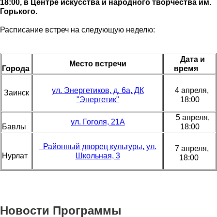
18:00, в Центре искусства и народного творчества им.
Горького.
Расписание встреч на следующую неделю:
Дата и
Место встречи
Города
время
ул. Энергетиков, д. 6а, ДК
4 апреля,
Заинск
"Энергетик"
18:00
5 апреля,
ул. Гоголя, 21А
Бавлы
18:00
Районный дворец культуры, ул.
7 апреля,
Нурлат
Школьная, 3
18:00
Новости Программы