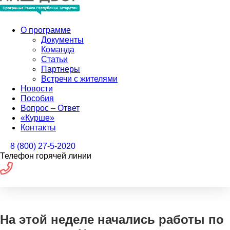
О программе
Документы
Команда
Статьи
Партнеры
Встречи с жителями
Новости
Пособия
Вопрос – Ответ
«Күрше»
Контакты
8 (800) 27-5-2020
Телефон горячей линии
На этой неделе начались работы по