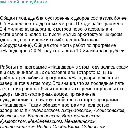
жителей республики.
Общая площадь благоустроенных дворов составила более
6,5 миллионов квадратных метров. В ходе работ уложено
2,4 миллиона квадратных метров нового асфальта и
установлено более 15 тысяч малых архитектурных форм
(детское, спортивное и хозяйственно-бытовое
оборудование). Общая стоимость работ по программе
«Наш двор» в 2024 году составила 10 миллиардов рублей.
Работы по программе «Наш двор» в этом году велись сразу
в 32 муниципальных образованиях Татарстана. В 16
районах республики программа «Наш двор» полностью
завершится в этом году. Это значит, что за последние пять
лет в этих районах были полностью отремонтированы все
дворы многоквартирных домов, признанные
нуждающимися в благоустройстве на старте программы
«Наш двор». Таким образом программа полностью
завершена в
Азнакаевском, Аксубаевском, Алексеевском,
Бавлинском, Балтасинском, Верхнеуслонском,
Кукморском, Менделеевском, Мензелинском,
Пестречинском, Рыбно-Слободском, Сабинском,