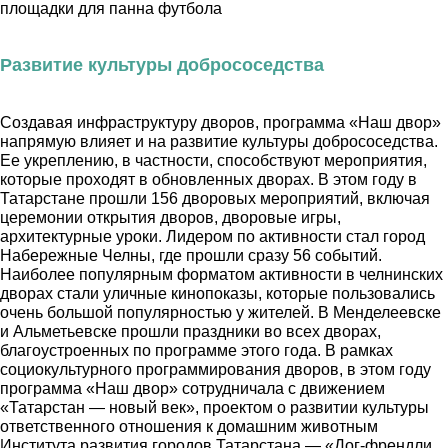
площадки для панна футбола
Развитие культуры добрососедства
Создавая инфраструктуру дворов, программа «Наш двор»
напрямую влияет и на развитие культуры добрососедства.
Ее укреплению, в частности, способствуют мероприятия,
которые проходят в обновленных дворах. В этом году в
Татарстане прошли 156 дворовых мероприятий, включая
церемонии открытия дворов, дворовые игры,
архитектурные уроки. Лидером по активности стал город
Набережные Челны, где прошли сразу 56 событий.
Наиболее популярным форматом активности в челнинских
дворах стали уличные кинопоказы, которые пользовались
очень большой популярностью у жителей. В Менделеевске
и Альметьевске прошли праздники во всех дворах,
благоустроенных по программе этого года. В рамках
социокультурного программирования дворов, в этом году
программа «Наш двор» сотрудничала с движением
«Татарстан — новый век», проектом о развитии культуры
ответственного отношения к домашним животным
Института развития городов Татарстана — «Дог-френдли