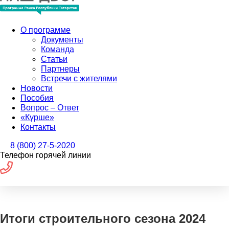
О программе
Документы
Команда
Статьи
Партнеры
Встречи с жителями
Новости
Пособия
Вопрос – Ответ
«Күрше»
Контакты
8 (800) 27-5-2020
Телефон горячей линии
Итоги строительного сезона 2024