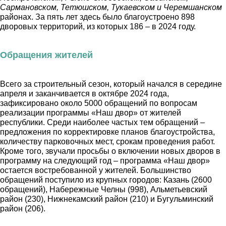
Сармановском, Тетюшском, Тукаевском и Черемшанском
районах. За пять лет здесь было благоустроено 898
дворовых территорий, из которых 186 – в 2024 году.
Обращения жителей
Всего за строительный сезон, который начался в середине
апреля и заканчивается в октябре 2024 года,
зафиксировано около 5000 обращений по вопросам
реализации программы «Наш двор» от жителей
республики. Среди наиболее частых тем обращений –
предложения по корректировке планов благоустройства,
количеству парковочных мест, срокам проведения работ.
Кроме того, звучали просьбы о включении новых дворов в
программу на следующий год – программа «Наш двор»
остается востребованной у жителей. Большинство
обращений поступило из крупных городов: Казань (2600
обращений), Набережные Челны (998), Альметьевский
район (230), Нижнекамский район (210) и Бугульминский
район (206).