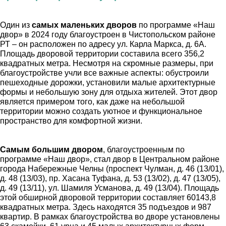
Один из
самых маленьких дворов
по программе «Наш
двор» в 2024 году благоустроен в Чистопольском районе
РТ – он расположен по адресу ул. Карла Маркса, д. 6А.
Площадь дворовой территории составила всего 356,2
квадратных метра. Несмотря на скромные размеры, при
благоустройстве учли все важные аспекты: обустроили
пешеходные дорожки, установили малые архитектурные
формы и небольшую зону для отдыха жителей. Этот двор
является примером того, как даже на небольшой
территории можно создать уютное и функциональное
пространство для комфортной жизни.
Самым большим двором
, благоустроенным по
программе «Наш двор», стал двор в Центральном районе
города Набережные Челны (проспект Чулман, д. 46 (13/01),
д. 48 (13/03), пр. Хасана Туфана, д. 53 (13/02), д. 47 (13/05),
д. 49 (13/11), ул. Шамиля Усманова, д. 49 (13/04). Площадь
этой обширной дворовой территории составляет 60143,8
квадратных метра. Здесь находятся 35 подъездов и 987
квартир. В рамках благоустройства во дворе установлены