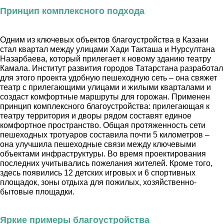
Принцип комплексного подхода
Одним из ключевых объектов благоустройства в Казани
стал квартал между улицами Хади Такташа и Нурсултана
Назарбаева, который прилегает к новому зданию театру
Камала. Институт развития городов Татарстана разработал
для этого проекта удобную пешеходную сеть – она свяжет
театр с прилегающими улицами и жилыми кварталами и
создаст комфортные маршруты для горожан. Применен
принцип комплексного благоустройства: прилегающая к
театру территория и дворы рядом составят единое
комфортное пространство. Общая протяженность сети
пешеходных тротуаров составила почти 5 километров –
она улучшила пешеходные связи между ключевыми
объектами инфраструктуры. Во время проектирования
последних учитывались пожелания жителей. Кроме того,
здесь появились 12 детских игровых и 6 спортивных
площадок, зоны отдыха для пожилых, хозяйственно-
бытовые площадки.
Яркие примеры благоустройства