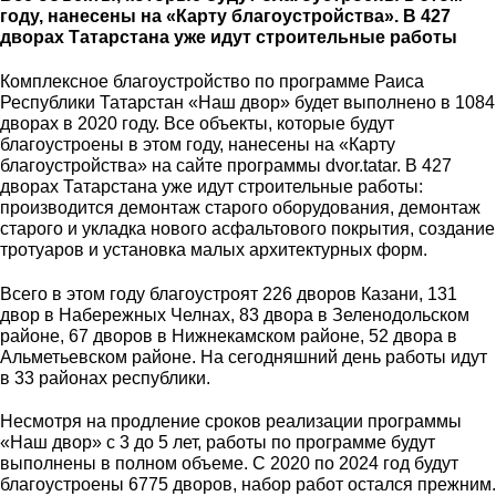
году, нанесены на «Карту благоустройства». В 427
дворах Татарстана уже идут строительные работы
Комплексное благоустройство по программе Раиса
Республики Татарстан «Наш двор» будет выполнено в 1084
дворах в 2020 году. Все объекты, которые будут
благоустроены в этом году, нанесены на «Карту
благоустройства» на сайте программы dvor.tatar. В 427
дворах Татарстана уже идут строительные работы:
производится демонтаж старого оборудования, демонтаж
старого и укладка нового асфальтового покрытия, создание
тротуаров и установка малых архитектурных форм.
Всего в этом году благоустроят 226 дворов Казани, 131
двор в Набережных Челнах, 83 двора в Зеленодольском
районе, 67 дворов в Нижнекамском районе, 52 двора в
Альметьевском районе. На сегодняшний день работы идут
в 33 районах республики.
Несмотря на продление сроков реализации программы
«Наш двор» с 3 до 5 лет, работы по программе будут
выполнены в полном объеме. С 2020 по 2024 год будут
благоустроены 6775 дворов, набор работ остался прежним.