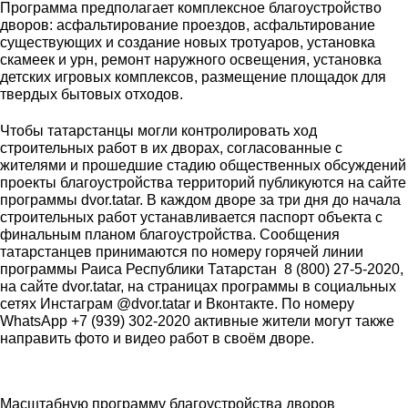
Программа предполагает комплексное благоустройство
дворов: асфальтирование проездов, асфальтирование
существующих и создание новых тротуаров, установка
скамеек и урн, ремонт наружного освещения, установка
детских игровых комплексов, размещение площадок для
твердых бытовых отходов.
Чтобы татарстанцы могли контролировать ход
строительных работ в их дворах, согласованные с
жителями и прошедшие стадию общественных обсуждений
проекты благоустройства территорий публикуются на сайте
программы dvor.tatar. В каждом дворе за три дня до начала
строительных работ устанавливается паспорт объекта с
финальным планом благоустройства. Сообщения
татарстанцев принимаются по номеру горячей линии
программы Раиса Республики Татарстан 8 (800) 27-5-2020,
на сайте dvor.tatar, на страницах программы в социальных
сетях Инстаграм @dvor.tatar и Вконтакте. По номеру
WhatsApp +7 (939) 302-2020 активные жители могут также
направить фото и видео работ в своём дворе.
Масштабную программу благоустройства дворов